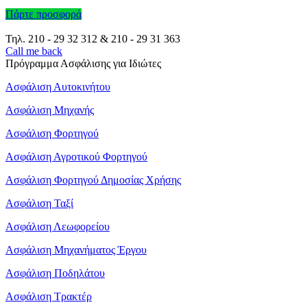
Πάρτε προσφορά
Τηλ.
210 - 29 32 312
&
210 - 29 31 363
Call me back
Πρόγραμμα Ασφάλισης για Ιδιώτες
Ασφάλιση Αυτοκινήτου
Ασφάλιση Μηχανής
Ασφάλιση Φορτηγού
Ασφάλιση Αγροτικού Φορτηγού
Ασφάλιση Φορτηγού Δημοσίας Χρήσης
Ασφάλιση Ταξί
Ασφάλιση Λεωφορείου
Ασφάλιση Μηχανήματος Έργου
Ασφάλιση Ποδηλάτου
Ασφάλιση Τρακτέρ