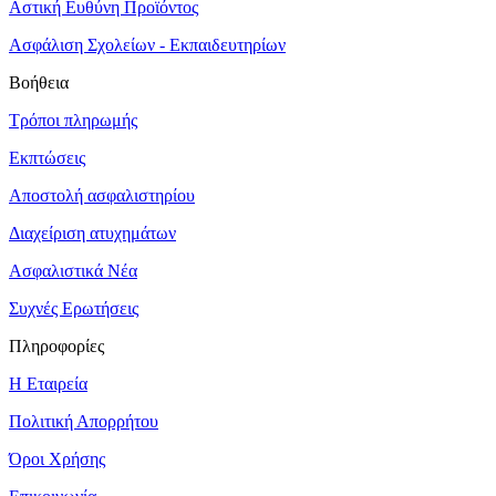
Αστική Ευθύνη Προϊόντος
Ασφάλιση Σχολείων - Εκπαιδευτηρίων
Βοήθεια
Τρόποι πληρωμής
Εκπτώσεις
Αποστολή ασφαλιστηρίου
Διαχείριση ατυχημάτων
Ασφαλιστικά Νέα
Συχνές Ερωτήσεις
Πληροφορίες
Η Εταιρεία
Πολιτική Απορρήτου
Όροι Χρήσης