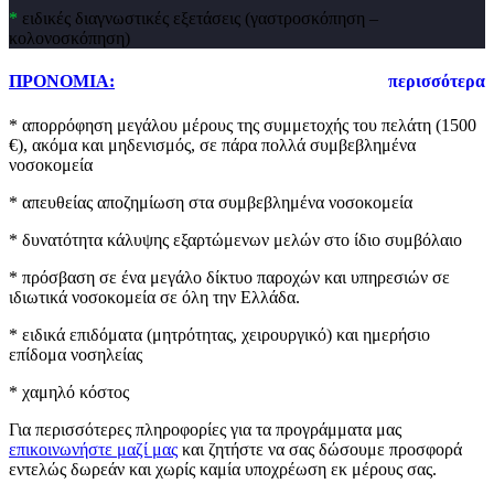
*
ειδικές διαγνωστικές εξετάσεις (γαστροσκόπηση –
κολονοσκόπηση)
ΠΡΟΝΟΜΙΑ:
περισσότερα
* απορρόφηση μεγάλου μέρους της συμμετοχής του πελάτη (1500
€), ακόμα και μηδενισμός, σε πάρα πολλά συμβεβλημένα
νοσοκομεία
* απευθείας αποζημίωση στα συμβεβλημένα νοσοκομεία
* δυνατότητα κάλυψης εξαρτώμενων μελών στο ίδιο συμβόλαιο
* πρόσβαση σε ένα μεγάλο δίκτυο παροχών και υπηρεσιών σε
ιδιωτικά νοσοκομεία σε όλη την Ελλάδα.
* ειδικά επιδόματα (μητρότητας, χειρουργικό) και ημερήσιο
επίδομα νοσηλείας
* χαμηλό κόστος
Για περισσότερες πληροφορίες για τα προγράμματα μας
επικοινωνήστε μαζί μας
και ζητήστε να σας δώσουμε προσφορά
εντελώς δωρεάν και χωρίς καμία υποχρέωση εκ μέρους σας.