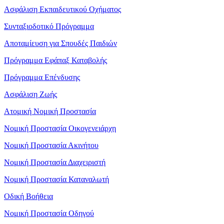
Ασφάλιση Εκπαιδευτικού Οχήματος
Συνταξιοδοτικό Πρόγραμμα
Αποταμίευση για Σπουδές Παιδιών
Πρόγραμμα Εφάπαξ Καταβολής
Πρόγραμμα Επένδυσης
Ασφάλιση Ζωής
Ατομική Νομική Προστασία
Νομική Προστασία Οικογενειάρχη
Νομική Προστασία Ακινήτου
Νομική Προστασία Διαχειριστή
Νομική Προστασία Καταναλωτή
Οδική Βοήθεια
Νομική Προστασία Οδηγού