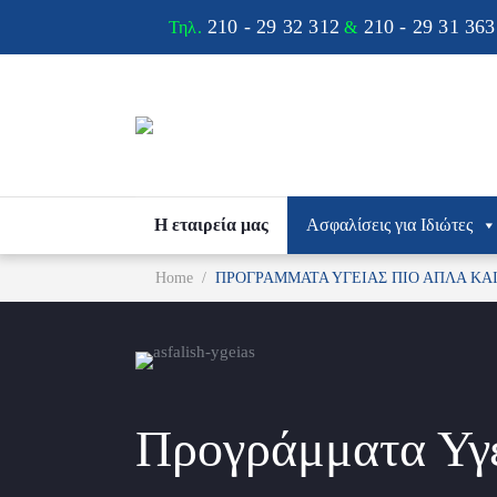
210 - 29 32 312
210 - 29 31 363
Τηλ.
&
Η εταιρεία μας
Ασφαλίσεις για Ιδιώτες
You are here:
Home
ΠΡΟΓΡΑΜΜΑΤΑ ΥΓΕΙΑΣ ΠΙΟ ΑΠΛΑ ΚΑ
Προγράμματα Υγε