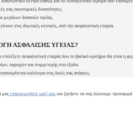
το διαγνωστικό κέντρο καθώς και το Νοσηλευτικό ίδρυμα που επιθυμεί
κές σας οικονομικές δυνατότητες.
αι μεγάλων δαπανών υγείας.
ίνουν στις ιδιωτικές κλινικές, από την ασφαλιστική εταιρία.
ΟΓΗ ΑΣΦΑΛΙΣΗΣ ΥΓΕΙΑΣ?
επιλέξετε ασφαλιστική εταιρία που το βασικό κριτήριο θα είναι η φερ
ρίων, παροχών και συμμετοχής στα έξοδα.
ταποκρίνεται καλύτερα στις δικές σας ανάγκες.
α μας
επικοινωνήστε μαζί μας
και ζητήστε να σας δώσουμε προσφορά 