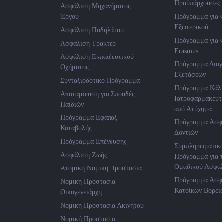
Προϋπάρχουσες 
Ασφάλιση Μηχανήματος
Έργου
Πρόγραμμα για 
Εξωτερικού
Ασφάλιση Ποδηλάτου
Πρόγραμμα για 
Ασφάλιση Τρακτέρ
Erasmus
Ασφάλιση Εκπαιδευτικού
Πρόγραμμα Δια
Οχήματος
Εξετάσεων
Συνταξιοδοτικό Πρόγραμμα
Πρόγραμμα Κάλ
Αποταμίευση για Σπουδές
Ιατροφαρμακευτ
Παιδιών
από Ατύχημα
Πρόγραμμα Εφάπαξ
Πρόγραμμα Ασφ
Καταβολής
Δοντιών
Πρόγραμμα Επένδυσης
Συμπληρωματικ
Ασφάλιση Ζωής
Πρόγραμμα για 
Ομαδικού Ασφαλ
Ατομική Νομική Προστασία
Πρόγραμμα Ασφ
Νομική Προστασία
Κατοίκων Βορεί
Οικογενειάρχη
Νομική Προστασία Ακινήτου
Νομική Προστασία