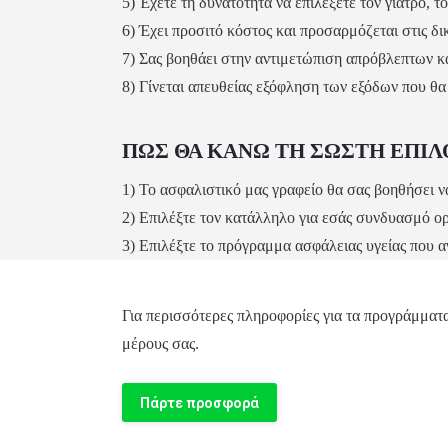
5) Έχετε τη δυνατότητα να επιλέξετε τον γιατρό, 
6) Έχει προσιτό κόστος και προσαρμόζεται στις δι
7) Σας βοηθάει στην αντιμετώπιση απρόβλεπτων κ
8) Γίνεται απευθείας εξόφληση των εξόδων που θα γ
ΠΩΣ ΘΑ ΚΑΝΩ ΤΗ ΣΩΣΤΗ ΕΠΙΛ
1) Το ασφαλιστικό μας γραφείο θα σας βοηθήσει να 
2) Επιλέξτε τον κατάλληλο για εσάς συνδυασμό ο
3) Επιλέξτε το πρόγραμμα ασφάλειας υγείας που αν
Για περισσότερες πληροφορίες για τα προγράμματ
μέρους σας.
Πάρτε προσφορά