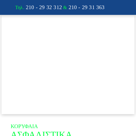
210 - 29 32 312
210 - 29 31 363
Τηλ.
&
ΚΟΡΥΦΑΙΑ
ΑΣΦΑΛΙΣΤΙΚΑ