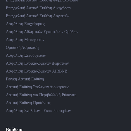
Επαγγελ/κή Αστική Ευθύνη Φαρμακοποιών
Επαγγελ/κή Αστική Ευθύνη Δικηγόρων
Επαγγελ/κή Αστική Ευθύνη Λογιστών
Ασφάλιση Επιχείρησης
Ασφάλιση Αθλητικών Ερασιτ/κών Ομάδων
Ασφαλίση Μεταφορών
Ομαδική Ασφάλιση
Ασφάλιση Ξενοδοχείων
Ασφάλιση Ενοικιαζόμενων Δωματίων
Ασφάλιση Ενοικιαζόμενων AIRBNB
Γενική Αστική Ευθύνη
Αστική Ευθύνη Στελεχών Διοικήσεως
Αστική Ευθύνη για Περιβαλλ/κή Ρύπανση
Αστική Ευθύνη Προϊόντος
Ασφάλιση Σχολείων - Εκπαιδευτηρίων
Βοήθεια