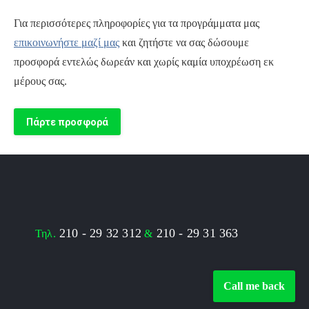
Για περισσότερες πληροφορίες για τα προγράμματα μας
επικοινωνήστε μαζί μας
και ζητήστε να σας δώσουμε
προσφορά εντελώς δωρεάν και χωρίς καμία υποχρέωση εκ
μέρους σας.
Πάρτε προσφορά
210 - 29 32 312
210 - 29 31 363
Τηλ.
&
Call me back