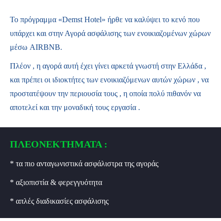
Το πρόγραμμα «Demst Hotel» ήρθε να καλύψει το κενό που
υπάρχει και στην Αγορά ασφάλισης των ενοικιαζομένων χώρων
μέσω AIRBNB.
Πλέον , η αγορά αυτή έχει γίνει αρκετά γνωστή στην Ελλάδα ,
και πρέπει οι ιδιοκτήτες των ενοικιαζόμενων αυτών χώρων , να
προστατέψουν την περιουσία τους , η οποία πολύ πιθανόν να
αποτελεί και την μοναδική τους εργασία .
ΠΛΕΟΝΕΚΤΗΜΑΤΑ :
* τα πιο ανταγωνιστικά ασφάλιστρα της αγοράς
* αξιοπιστία & φερεγγυότητα
* απλές διαδικασίες ασφάλισης