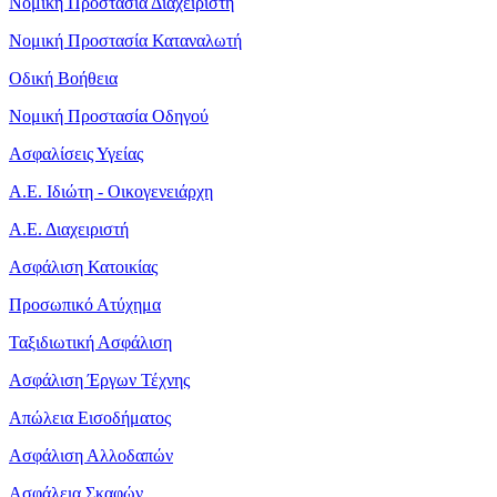
Νομική Προστασία Διαχειριστή
Νομική Προστασία Καταναλωτή
Οδική Βοήθεια
Νομική Προστασία Οδηγού
Ασφαλίσεις Υγείας
Α.Ε. Ιδιώτη - Οικογενειάρχη
Α.Ε. Διαχειριστή
Ασφάλιση Κατοικίας
Προσωπικό Ατύχημα
Ταξιδιωτική Ασφάλιση
Ασφάλιση Έργων Τέχνης
Απώλεια Εισοδήματος
Ασφάλιση Αλλοδαπών
Ασφάλεια Σκαφών