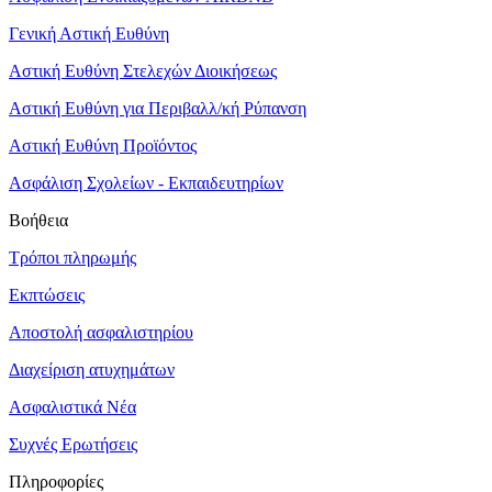
Γενική Αστική Ευθύνη
Αστική Ευθύνη Στελεχών Διοικήσεως
Αστική Ευθύνη για Περιβαλλ/κή Ρύπανση
Αστική Ευθύνη Προϊόντος
Ασφάλιση Σχολείων - Εκπαιδευτηρίων
Βοήθεια
Τρόποι πληρωμής
Εκπτώσεις
Αποστολή ασφαλιστηρίου
Διαχείριση ατυχημάτων
Ασφαλιστικά Νέα
Συχνές Ερωτήσεις
Πληροφορίες