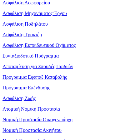
Ασφάλιση Λεωφορείου
Ασφάλιση Μηχανήματος Έργου
Ασφάλιση Ποδηλάτου
Ασφάλιση Τρακτέρ
Ασφάλιση Εκπαιδευτικού Οχήματος
Συνταξιοδοτικό Πρόγραμμα
Αποταμίευση για Σπουδές Παιδιών
Πρόγραμμα Εφάπαξ Καταβολής
Πρόγραμμα Επένδυσης
Ασφάλιση Ζωής
Ατομική Νομική Προστασία
Νομική Προστασία Οικογενειάρχη
Νομική Προστασία Ακινήτου