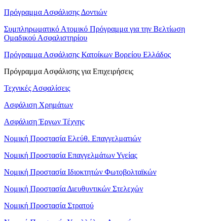
Πρόγραμμα Ασφάλισης Δοντιών
Συμπληρωματικό Ατομικό Πρόγραμμα για την Βελτίωση
Ομαδικού Ασφαλιστηρίου
Πρόγραμμα Ασφάλισης Κατοίκων Βορείου Ελλάδος
Πρόγραμμα Ασφάλισης για Επιχειρήσεις
Τεχνικές Ασφαλίσεις
Ασφάλιση Χρημάτων
Ασφάλιση Έργων Τέχνης
Νομική Προστασία Ελεύθ. Επαγγελματιών
Νομική Προστασία Επαγγελμάτων Υγείας
Νομική Προστασία Ιδιοκτητών Φωτοβολταϊκών
Νομική Προστασία Διευθυντικών Στελεχών
Νομική Προστασία Στρατού