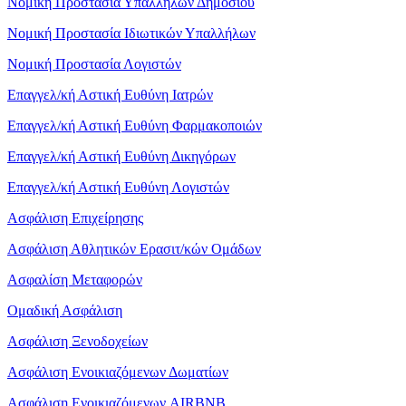
Νομική Προστασία Υπαλλήλων Δημοσίου
Νομική Προστασία Ιδιωτικών Υπαλλήλων
Νομική Προστασία Λογιστών
Επαγγελ/κή Αστική Ευθύνη Ιατρών
Επαγγελ/κή Αστική Ευθύνη Φαρμακοποιών
Επαγγελ/κή Αστική Ευθύνη Δικηγόρων
Επαγγελ/κή Αστική Ευθύνη Λογιστών
Ασφάλιση Επιχείρησης
Ασφάλιση Αθλητικών Ερασιτ/κών Ομάδων
Ασφαλίση Μεταφορών
Ομαδική Ασφάλιση
Ασφάλιση Ξενοδοχείων
Ασφάλιση Ενοικιαζόμενων Δωματίων
Ασφάλιση Ενοικιαζόμενων AIRBNB