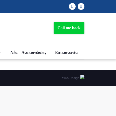
Facebook
Linkedin
Call me back
Νέα – Ανακοινώσεις
Επικοινωνία
Web Design