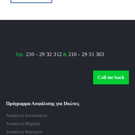
210 - 29 32 312
210 - 29 31 363
Τηλ.
&
Call me back
Πρόγραμμα Ασφάλισης για Ιδιώτες
Ασφάλιση Αυτοκινήτου
Ασφάλιση Μηχανής
Ασφάλιση Φορτηγού