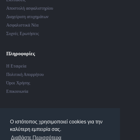
Αποστολή ασφαλιστηρίου
Διαχείριση ατυχημάτων
Ασφαλιστικά Νέα
Συχνές Ερωτήσεις
Πληροφορίες
Η Εταιρεία
Πολιτική Απορρήτου
Όροι Χρήσης
Επικοινωνία
Follow Us
Ο ιστότοπος χρησιμοποιεί cookies για την
καλύτερη εμπειρία σας.
Διαβάστε Περισσότερα