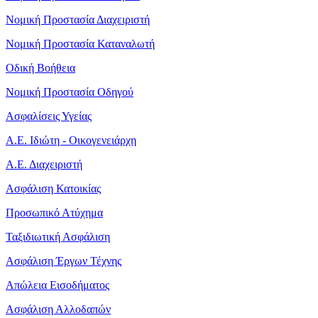
Νομική Προστασία Διαχειριστή
Νομική Προστασία Καταναλωτή
Οδική Βοήθεια
Νομική Προστασία Οδηγού
Ασφαλίσεις Υγείας
Α.Ε. Ιδιώτη - Οικογενειάρχη
Α.Ε. Διαχειριστή
Ασφάλιση Κατοικίας
Προσωπικό Ατύχημα
Ταξιδιωτική Ασφάλιση
Ασφάλιση Έργων Τέχνης
Απώλεια Εισοδήματος
Ασφάλιση Αλλοδαπών