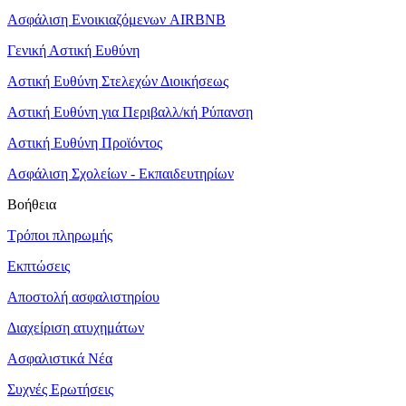
Ασφάλιση Ενοικιαζόμενων AIRBNB
Γενική Αστική Ευθύνη
Αστική Ευθύνη Στελεχών Διοικήσεως
Αστική Ευθύνη για Περιβαλλ/κή Ρύπανση
Αστική Ευθύνη Προϊόντος
Ασφάλιση Σχολείων - Εκπαιδευτηρίων
Βοήθεια
Τρόποι πληρωμής
Εκπτώσεις
Αποστολή ασφαλιστηρίου
Διαχείριση ατυχημάτων
Ασφαλιστικά Νέα
Συχνές Ερωτήσεις