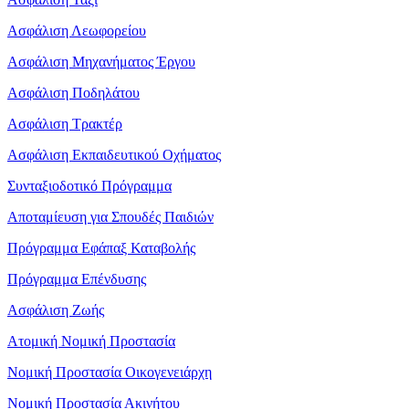
Ασφάλιση Λεωφορείου
Ασφάλιση Μηχανήματος Έργου
Ασφάλιση Ποδηλάτου
Ασφάλιση Τρακτέρ
Ασφάλιση Εκπαιδευτικού Οχήματος
Συνταξιοδοτικό Πρόγραμμα
Αποταμίευση για Σπουδές Παιδιών
Πρόγραμμα Εφάπαξ Καταβολής
Πρόγραμμα Επένδυσης
Ασφάλιση Ζωής
Ατομική Νομική Προστασία
Νομική Προστασία Οικογενειάρχη
Νομική Προστασία Ακινήτου