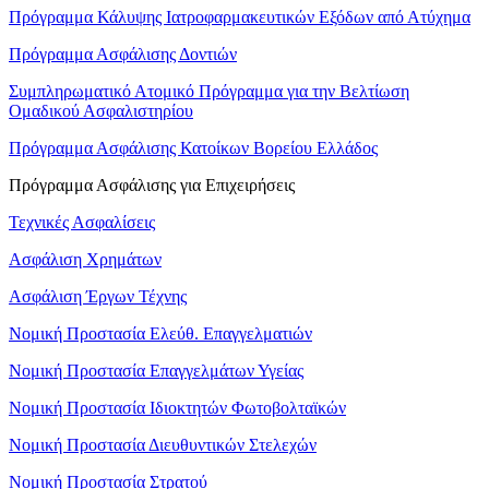
Πρόγραμμα Κάλυψης Ιατροφαρμακευτικών Εξόδων από Ατύχημα
Πρόγραμμα Ασφάλισης Δοντιών
Συμπληρωματικό Ατομικό Πρόγραμμα για την Βελτίωση
Ομαδικού Ασφαλιστηρίου
Πρόγραμμα Ασφάλισης Κατοίκων Βορείου Ελλάδος
Πρόγραμμα Ασφάλισης για Επιχειρήσεις
Τεχνικές Ασφαλίσεις
Ασφάλιση Χρημάτων
Ασφάλιση Έργων Τέχνης
Νομική Προστασία Ελεύθ. Επαγγελματιών
Νομική Προστασία Επαγγελμάτων Υγείας
Νομική Προστασία Ιδιοκτητών Φωτοβολταϊκών
Νομική Προστασία Διευθυντικών Στελεχών
Νομική Προστασία Στρατού