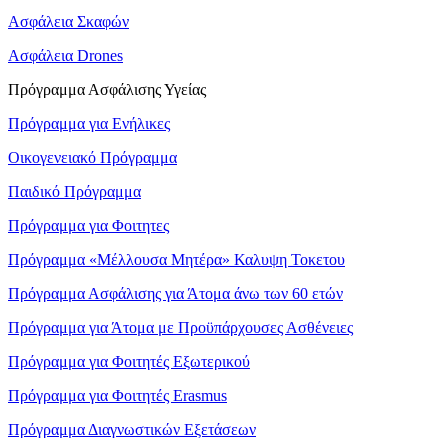
Ασφάλεια Σκαφών
Ασφάλεια Drones
Πρόγραμμα Ασφάλισης Υγείας
Πρόγραμμα για Ενήλικες
Οικογενειακό Πρόγραμμα
Παιδικό Πρόγραμμα
Πρόγραμμα για Φοιτητες
Πρόγραμμα «Μέλλουσα Μητέρα» Καλυψη Τοκετου
Πρόγραμμα Ασφάλισης για Άτομα άνω των 60 ετών
Πρόγραμμα για Άτομα με Προϋπάρχουσες Ασθένειες
Πρόγραμμα για Φοιτητές Εξωτερικού
Πρόγραμμα για Φοιτητές Erasmus
Πρόγραμμα Διαγνωστικών Εξετάσεων