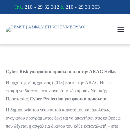
210 - 29 32 312
210 - 29 31 363
Τηλ.
&
Cyber
Risk
για φυσικά πρόσωπα από την
ARAG
Hellas
Η αρχή της νέας χρονιάς (2018) βρήκε την ARAG Hellas
έτοιμη να διαθέσει στην αγορά το νέο προϊόν Νομικής
Προστασίας
Cyber
Protection
για φυσικά πρόσωπα.
Η δημιουργία του νέου αυτού καινοτόμου και απολύτως
αναγκαίου προγράμματος έρχεται να απαντήσει στις επιθέσεις
που δέχεται η ασφάλεια δικαίου του κάθε καταναλωτή – είτε