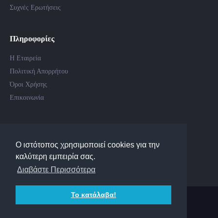
Συχνές Ερωτήσεις
Πληροφορίες
Η Εταιρεία
Πολιτική Απορρήτου
Όροι Χρήσης
Επικοινωνία
Follow Us
Ο ιστότοπος χρησιμοποιεί cookies για την
καλύτερη εμπειρία σας.
Διαβάστε Περισσότερα
Το κατάλαβα!
DEMST - Ασφαλιστικοί Σύμβουλοι. All rights reserved
Web Design